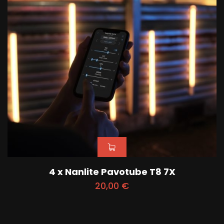
4 x Nanlite Pavotube T8 7X
20,00
€