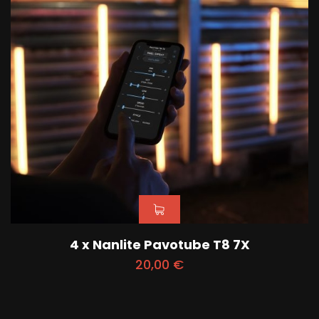
4 x Nanlite Pavotube T8 7X
20,00
€