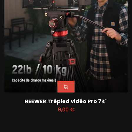
NEEWER Trépied vidéo Pro 74"
9,00
€