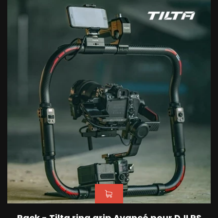
Pack - Tilta ring grip Avancé pour DJI RS