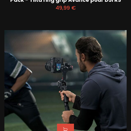
49,99
€