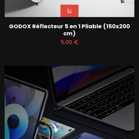
GODOX Réflecteur 5 en 1 Pliable (150x200
cm)
5,00
€