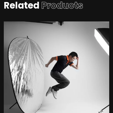
Related
Products