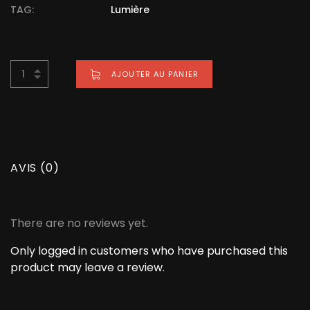
TAG:
Lumière
AJOUTER AU PANIER
BUY NOW FOR
3,00
€
AVIS (0)
There are no reviews yet.
Only logged in customers who have purchased this
product may leave a review.