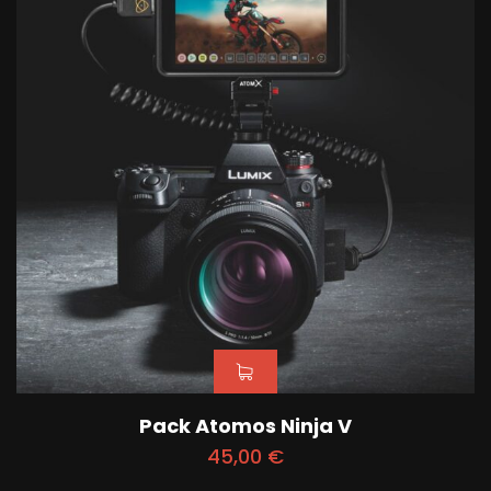
Pack Atomos Ninja V
45,00
€