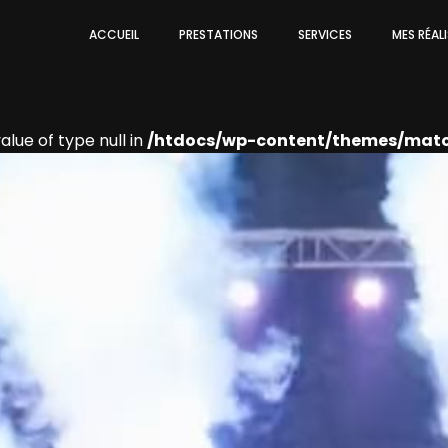
ACCUEIL
PRESTATIONS
SERVICES
MES RÉAL
alue of type null in
/htdocs/wp-content/themes/mato/