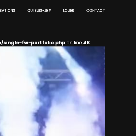
ISATIONS
QUI SUIS-JE ?
LOUER
CONTACT
single-fw-portfolio.php
on line
48