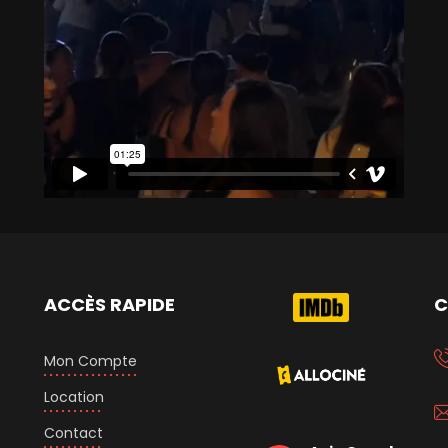
ACCÈS RAPIDE
C
Mon Compte
Location
Contact