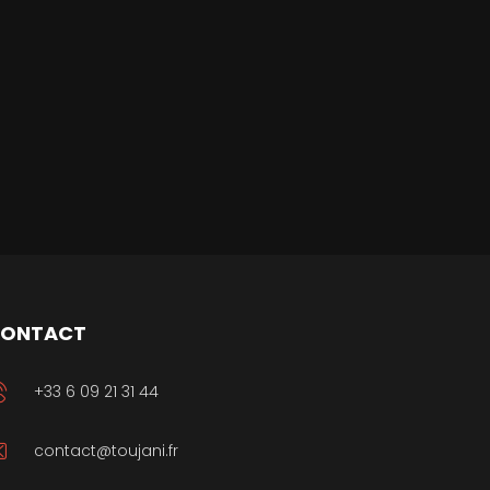
ONTACT
+33 6 09 21 31 44
contact@toujani.fr