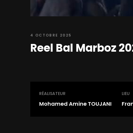
4 OCTOBRE 2025
Reel Bal Marboz 2
RÉALISATEUR
LIEU
Mohamed Amine TOUJANI
Fra