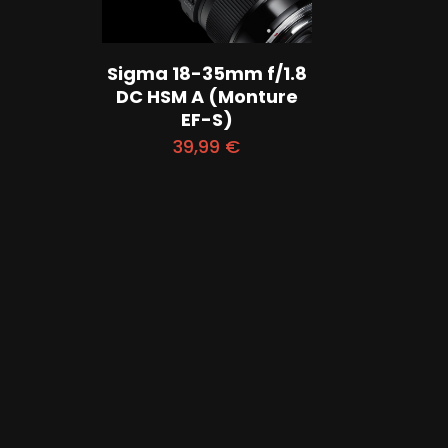
Sigma 18-35mm f/1.8
DC HSM A (Monture
EF-S)
39,99
€