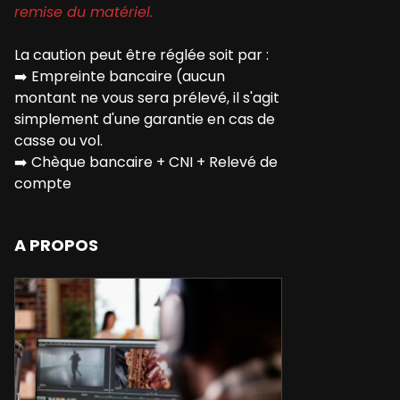
remise du matériel.
La caution peut être réglée soit par :
➡️
Empreinte bancaire (aucun
montant ne vous sera prélevé, il s'agit
simplement d'une garantie en cas de
casse ou vol.
➡️
Chèque bancaire + CNI + Relevé de
compte
A PROPOS