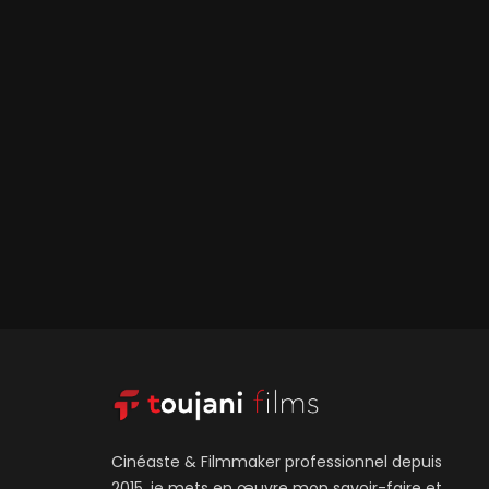
Cinéaste & Filmmaker professionnel depuis
2015, je mets en œuvre mon savoir-faire et