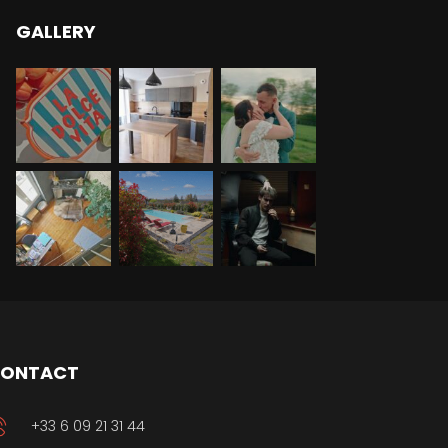
GALLERY
ONTACT
+33 6 09 21 31 44