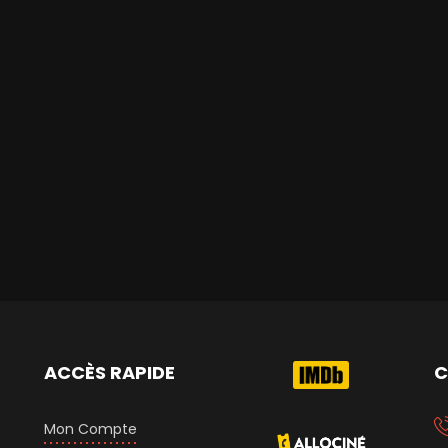
ACCÈS RAPIDE
C
Mon Compte