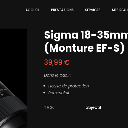
ACCUEIL
PRESTATIONS
SERVICES
MES RÉAL
Sigma 18-35mm 
(Monture EF-S)
39,99
€
Dans le pack :
House de protection
Pare-soleil
TAG:
objectif