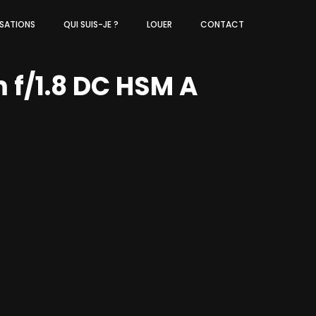
ISATIONS
QUI SUIS-JE ?
LOUER
CONTACT
f/1.8 DC HSM A