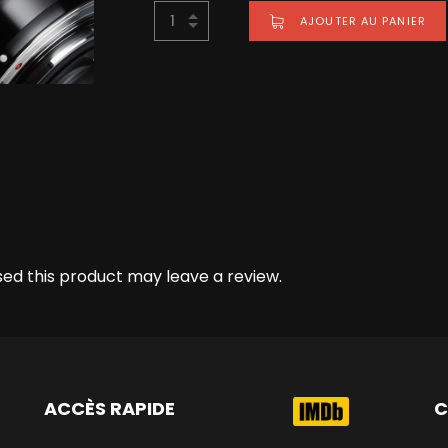
AJOUTER AU PANIER
BUY NOW FOR
39,99
€
ed this product may leave a review.
ACCÈS RAPIDE
C