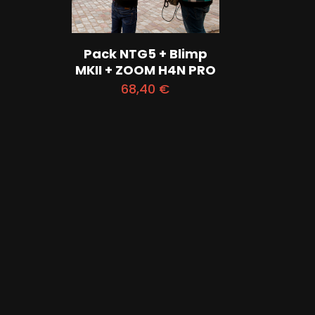
Pack NTG5 + Blimp
MKII + ZOOM H4N PRO
68,40
€