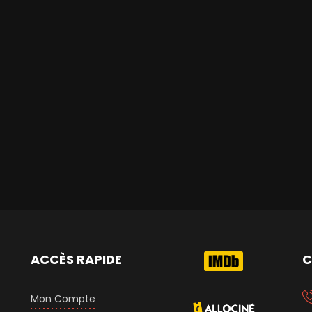
ACCÈS RAPIDE
C
Mon Compte