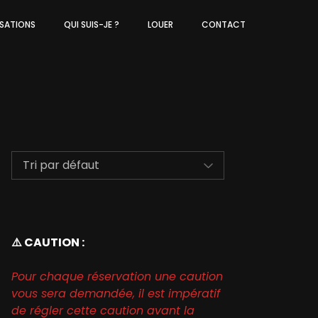
ISATIONS
QUI SUIS-JE ?
LOUER
CONTACT
⚠️ CAUTION :
Pour chaque réservation une caution
vous sera demandée, il est impératif
de régler cette caution avant la