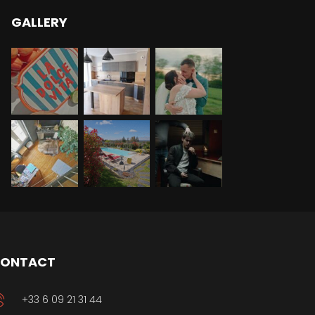
GALLERY
ONTACT
+33 6 09 21 31 44